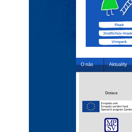
O nás
Aktuality
Dotace