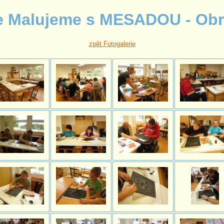
ce Malujeme s MESADOU - Obr
zpět Fotogalerie