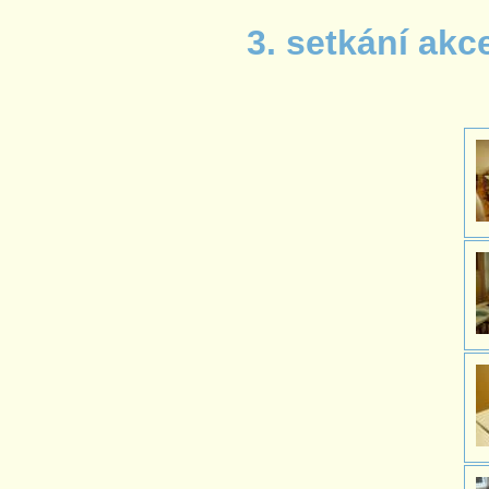
3. setkání ak