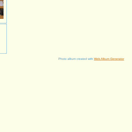
Photo album created with
Web Album Generator