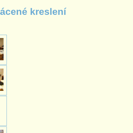
ácené kreslení